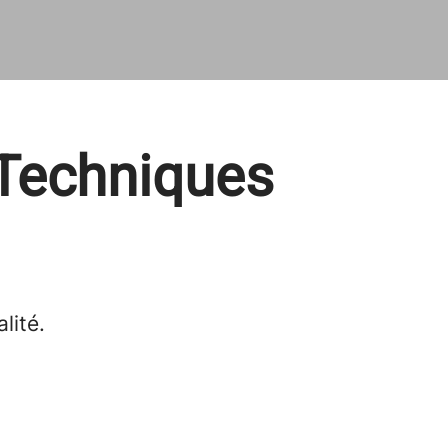
 Techniques
lité.