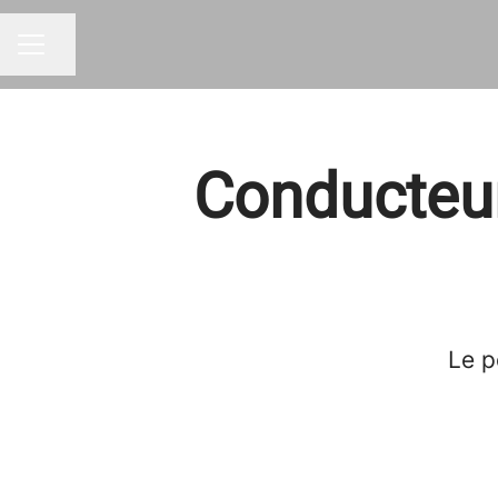
Partager la page
MENU CARRIÈRE
Conducteur
Le p